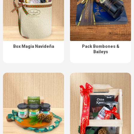
Box Magia Navideña
Pack Bombones &
Baileys