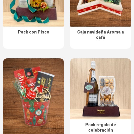
Pack con Pisco
Caja navideña Aroma a
café
Pack regalo de
celebración