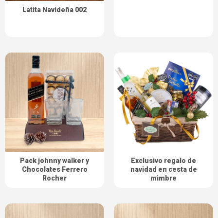
Latita Navideña 002
Pack johnny walker y
Exclusivo regalo de
Chocolates Ferrero
navidad en cesta de
Rocher
mimbre