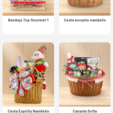
Bandeja Top Gourmet 1
Cesta encanto navideño
Cesta Espíritu Navideño
Canasta Sofía