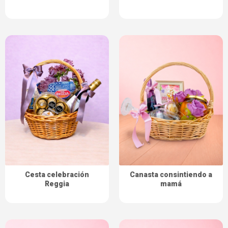
Cesta celebración
Canasta consintiendo a
Reggia
mamá