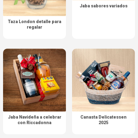
Jaba sabores variados
Taza London detalle para
regalar
Jaba Navideña a celebrar
Canasta Delicatessen
con Riccadonna
2025