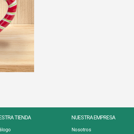
ESTRA TIENDA
NUESTRA EMPRESA
álogo
Nosotros