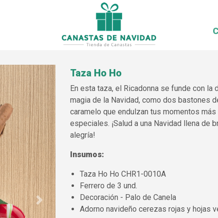
C
Taza Ho Ho
En esta taza, el Ricadonna se funde con la 
magia de la Navidad, como dos bastones d
caramelo que endulzan tus momentos más
especiales. ¡Salud a una Navidad llena de br
alegría!
Insumos:
Taza Ho Ho CHR1-0010A
Ferrero de 3 und.
Decoración - Palo de Canela
Next
Adorno navideño cerezas rojas y hojas 