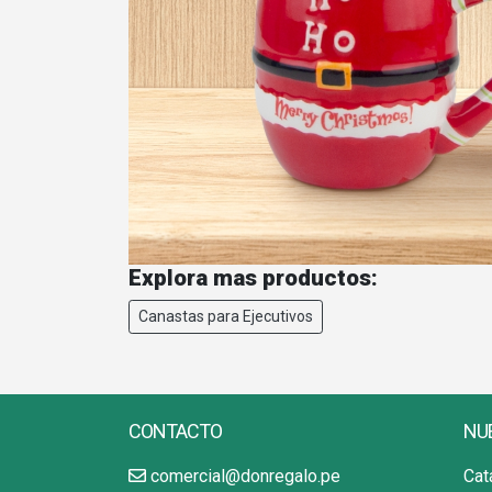
Explora mas productos:
Canastas para Ejecutivos
CONTACTO
NU
comercial@donregalo.pe
Cat