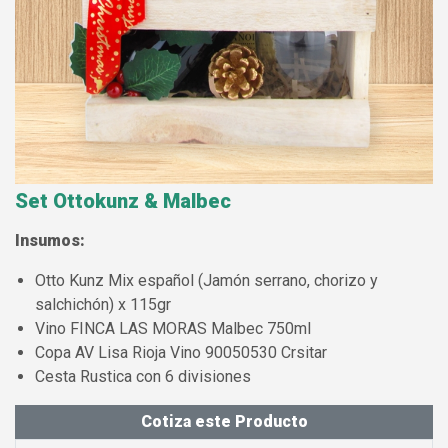
Set Ottokunz & Malbec
Insumos:
Otto Kunz Mix español (Jamón serrano, chorizo y
salchichón) x 115gr
Vino FINCA LAS MORAS Malbec 750ml
Copa AV Lisa Rioja Vino 90050530 Crsitar
Cesta Rustica con 6 divisiones
Cotiza este Producto