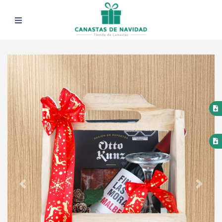
Previous
Next