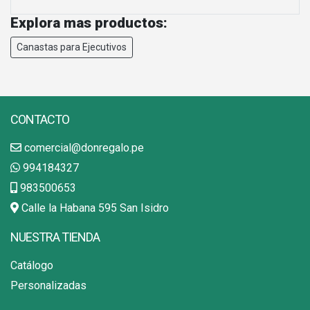
Explora mas productos:
Canastas para Ejecutivos
CONTACTO
comercial@donregalo.pe
994184327
983500653
Calle la Habana 595 San Isidro
NUESTRA TIENDA
Catálogo
Personalizadas