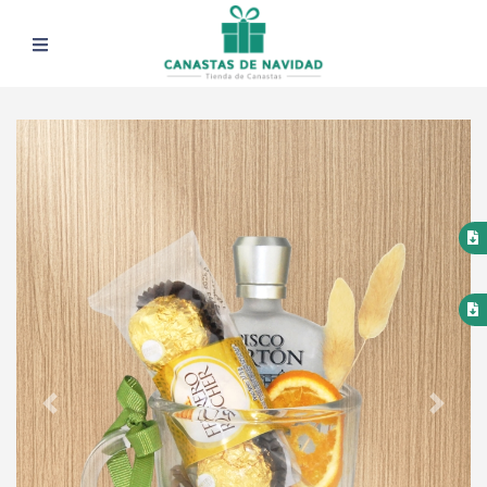
Previous
Next