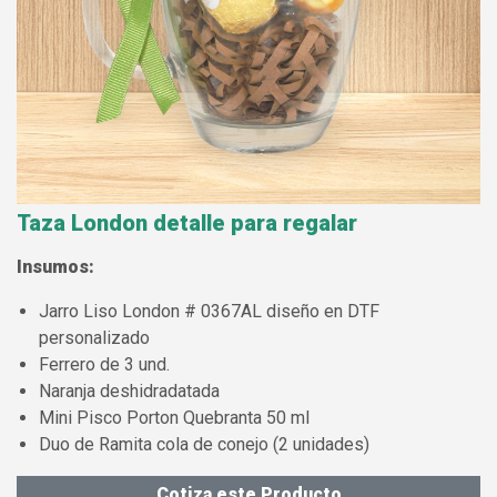
Taza London detalle para regalar
Insumos:
Jarro Liso London # 0367AL diseño en DTF
personalizado
Ferrero de 3 und.
Naranja deshidradatada
Mini Pisco Porton Quebranta 50 ml
Duo de Ramita cola de conejo (2 unidades)
Cotiza este Producto