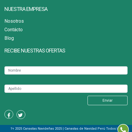
NUESTRA EMPRESA
Nosotros
Contácto
Blog
RECIBE NUESTRAS OFERTAS
ﾂｩ 2025 Canastas Navideñas 2025 | Canastas de Navidad Perú Todos los