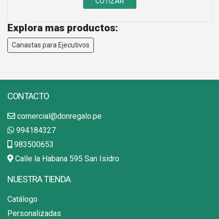
Explora mas productos:
Canastas para Ejecutivos
CONTACTO
comercial@donregalo.pe
994184327
983500653
Calle la Habana 595 San Isidro
NUESTRA TIENDA
Catálogo
Personalizadas