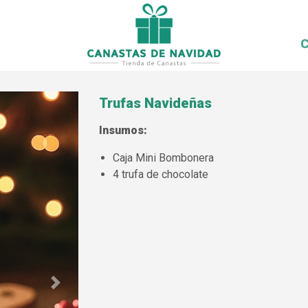
C
Trufas Navideñas
Insumos:
Caja Mini Bombonera
4 trufa de chocolate
Next