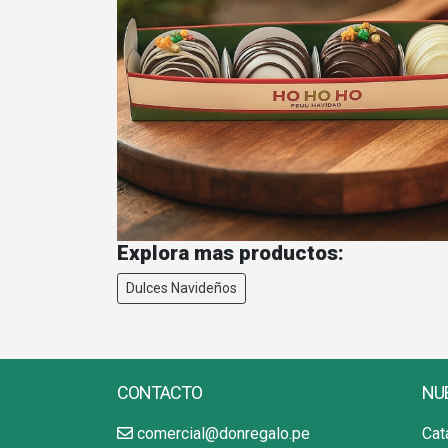
Explora mas productos:
Dulces Navideños
CONTACTO
NU
comercial@donregalo.pe
Cat