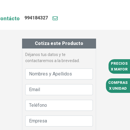
994184327
ontácto
Cotiza este Producto
Déjanos tus datos y te
contactaremos a la brevedad.
PRECIOS
X MAYOR
COMPRAS
X UNIDAD