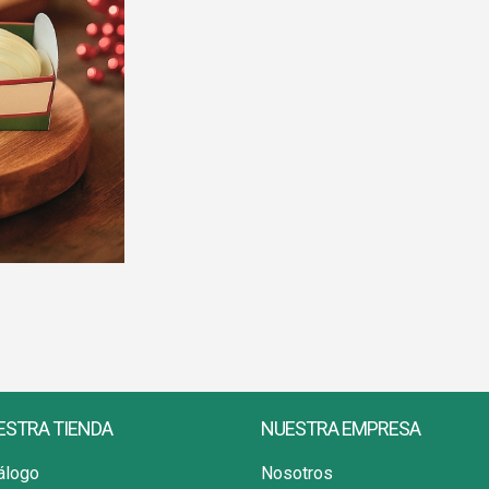
ESTRA TIENDA
NUESTRA EMPRESA
álogo
Nosotros