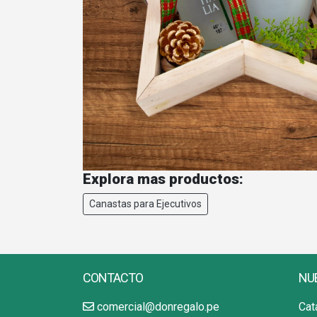
Explora mas productos:
Canastas para Ejecutivos
CONTACTO
NU
comercial@donregalo.pe
Cat