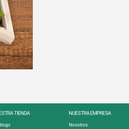
ESTRA TIENDA
NUESTRA EMPRESA
álogo
Nosotros