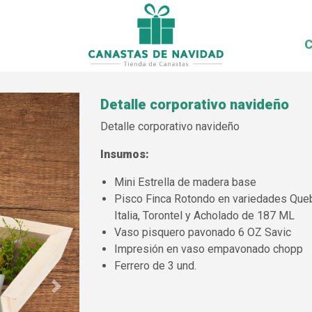
C
Detalle corporativo navideño
Detalle corporativo navideño
Insumos:
Mini Estrella de madera base
Pisco Finca Rotondo en variedades Queb
Italia, Torontel y Acholado de 187 ML
Vaso pisquero pavonado 6 OZ Savic
Impresión en vaso empavonado chopp
Ferrero de 3 und.
Next