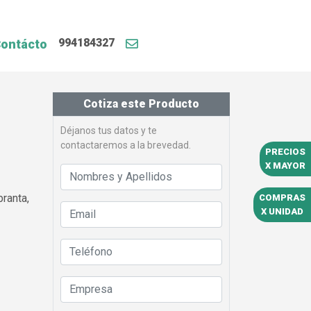
994184327
ontácto
Cotiza este Producto
Déjanos tus datos y te
contactaremos a la brevedad.
PRECIOS
X MAYOR
ranta,
COMPRAS
X UNIDAD