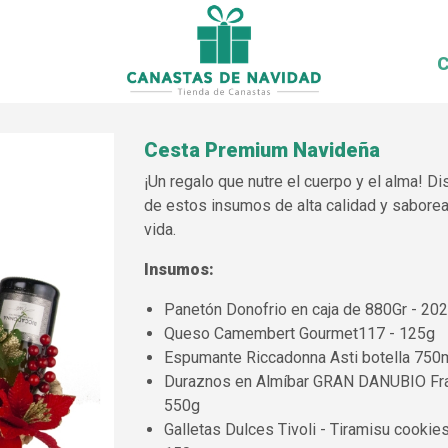
C
Cesta Premium Navideña
¡Un regalo que nutre el cuerpo y el alma! Di
de estos insumos de alta calidad y saborea
vida.
Insumos:
Panetón Donofrio en caja de 880Gr - 20
Queso Camembert Gourmet117 - 125g
Espumante Riccadonna Asti botella 750
Next
Duraznos en Almíbar GRAN DANUBIO Fr
550g
Galletas Dulces Tivoli - Tiramisu cookie