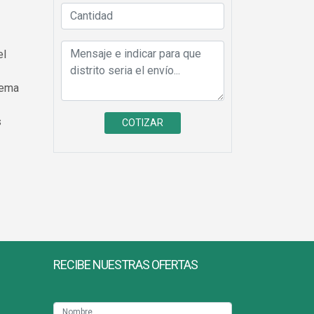
el
rema
s
RECIBE NUESTRAS OFERTAS