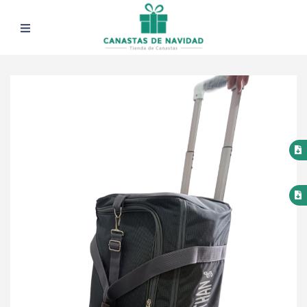
Previous
Next