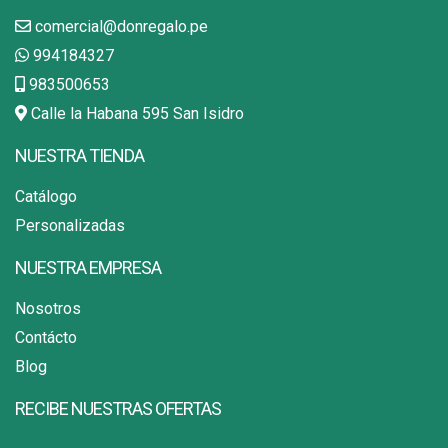
comercial@donregalo.pe
994184327
983500653
Calle la Habana 595 San Isidro
NUESTRA TIENDA
Catálogo
Personalizadas
NUESTRA EMPRESA
Nosotros
Contácto
Blog
RECIBE NUESTRAS OFERTAS